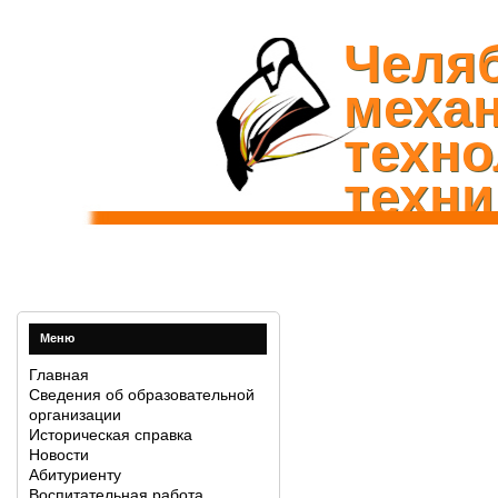
Челя
механ
техно
техни
Меню
Главная
Сведения об образовательной
организации
Историческая справка
Новости
Абитуриенту
Воспитательная работа