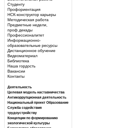
Студенту
Профориентация
НСК-конструктор карьеры
Методическая работа
Предметные недели,
проф.декады
Профессионалитет
Информационно-
образовательные ресурсы
Дистанционное обучение
Видеоматериал
Библиотека
Наша гордость
Вакансии
Контакты
Деятельность
Целевая модель наставничества
Антикоррупционная деятельность
Национальный проект Образование
Служба содействия
трудоустройству
Концепции по формированию
экологической культуры