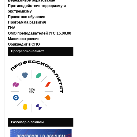
Бережливое образование
Противодействие терроризму и
экстремизму
Проектное обучение
Программа развития
ГИА
ОМО преподавателей УГС 15.00.00
Машиностроение
Обркредит в СПО
Профессионалитет
Разговор о важном