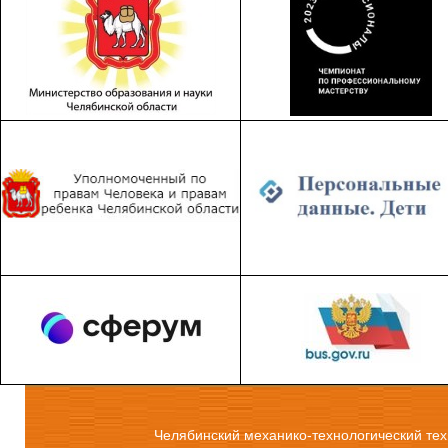
Челябинский механико-технологический тех