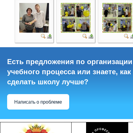
Есть предложения по организации
учебного процесса или знаете, как
сделать школу лучше?
Написать о проблеме