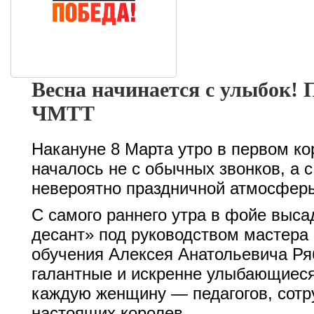
Весна начинается с улыбок! 
ЧМТТ
Накануне 8 Марта утро в первом ко
началось не с обычных звонков, а 
невероятно праздничной атмосфер
С самого раннего утра в фойе выс
десант» под руководством мастера
обучения
Алексея Анатольевича Ря
галантные и искренне улыбающиеся
каждую женщину — педагогов, сотр
настоящих королев.