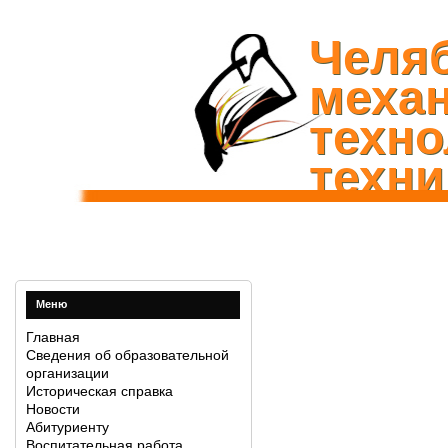
Челя
механ
техно
техни
Меню
Главная
Сведения об образовательной
организации
Историческая справка
Новости
Абитуриенту
Воспитательная работа