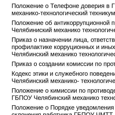
Положение о Телефоне доверия в 
механико-технологический техникум
Положение об антикоррупционной 
Челябиниский механико технологиче
Приказ о назначении лица, ответств
профилактике корруционных и ины
Челябинский механико технологичес
Приказ о создании комиссии по про
Кодекс этики и служебного поведе
Челябинский механико- технологиче
Положение о кимиссии по противод
ГБПОУ Челябинский механико техно
Положение о Порядке уведомления 
склонения работника ГБПОУ ЧМТТ