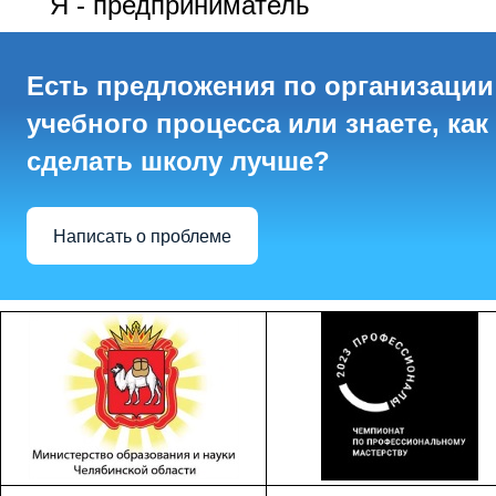
Я - предприниматель
Есть предложения по организации
учебного процесса или знаете, как
сделать школу лучше?
Написать о проблеме