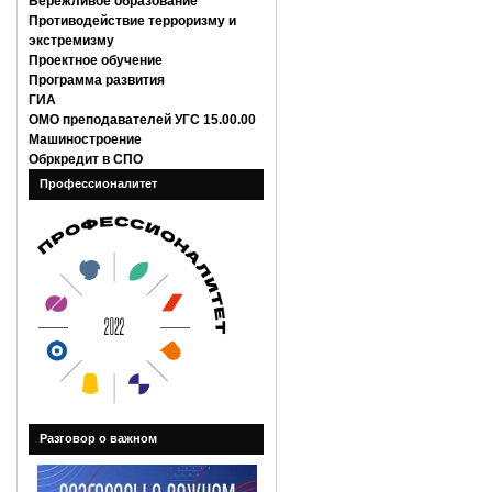
Бережливое образование
Противодействие терроризму и
экстремизму
Проектное обучение
Программа развития
ГИА
ОМО преподавателей УГС 15.00.00
Машиностроение
Обркредит в СПО
Профессионалитет
Разговор о важном