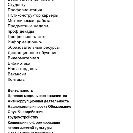
Студенту
Профориентация
НСК-конструктор карьеры
Методическая работа
Предметные недели,
проф.декады
Профессионалитет
Информационно-
образовательные ресурсы
Дистанционное обучение
Видеоматериал
Библиотека
Наша гордость
Вакансии
Контакты
Деятельность
Целевая модель наставничества
Антикоррупционная деятельность
Национальный проект Образование
Служба содействия
трудоустройству
Концепции по формированию
экологической культуры