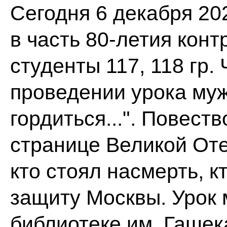
Сегодня 6 декабря 20
в часть 80-летия кон
студенты 117, 118 гр.
проведении урока муж
гордиться...". Повест
странице Великой От
кто стоял насмерть, к
защиту Москвы. Урок 
библиотеке им. Гашека