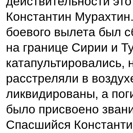
действительности это
Константин Мурахтин.
боевого вылета был с
на границе Сирии и Т
катапультировались, 
расстреляли в воздух
ликвидированы, а пог
было присвоено звани
Спасшийся Константи