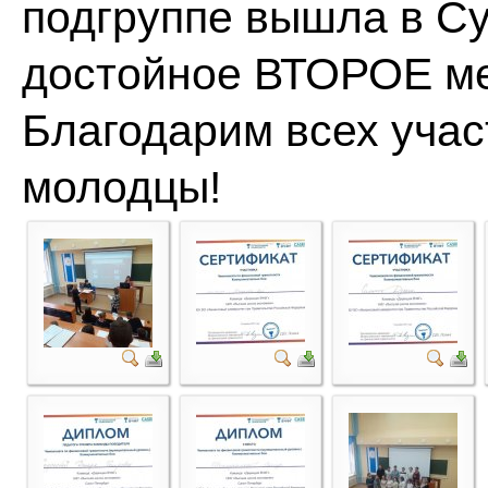
подгруппе вышла в Су
достойное ВТОРОЕ ме
Благодарим всех учас
молодцы!