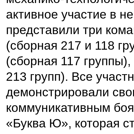
активное участие в н
представили три ком
(сборная 217 и 118 г
(сборная 117 группы),
213 групп). Все участ
демонстрировали свои
коммуникативным боя
«Буква Ю», которая с