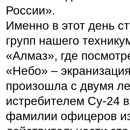
России».
Именно в этот день ст
групп нашего технику
«Алмаз», где посмот
«Небо» – экранизация
произошла с двумя л
истребителем Су-24 в
фамилии офицеров из