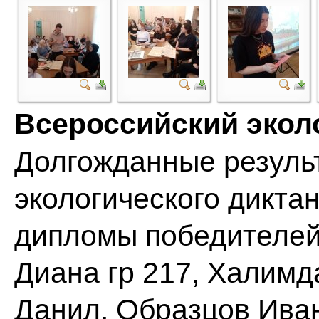
Всероссийский экол
Долгожданные резуль
экологического дикта
дипломы победителей
Диана гр 217, Халимд
Данил, Образцов Иван