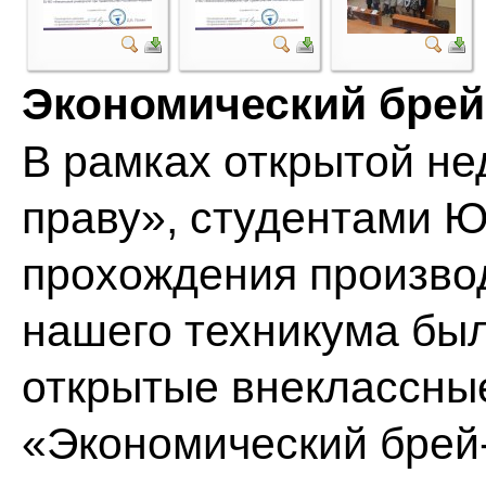
Экономический брей
В рамках открытой не
праву», студентами 
прохождения производ
нашего техникума бы
открытые внеклассны
«Экономический брей-