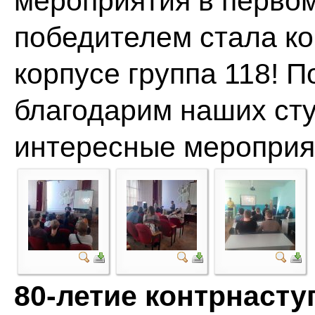
мероприятия в перво
победителем стала ко
корпусе группа 118! 
благодарим наших сту
интересные меропри
80-летие контрнаст