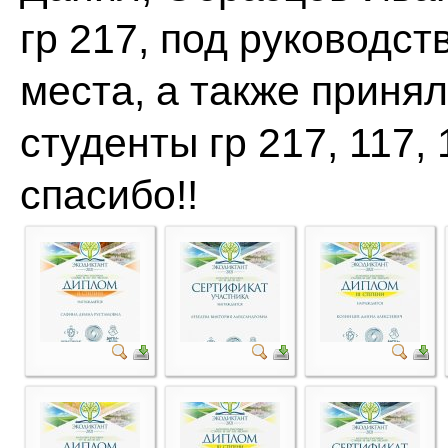
гр 217, под руководств
места, а также принял
студенты гр 217, 117, 
спасибо!!