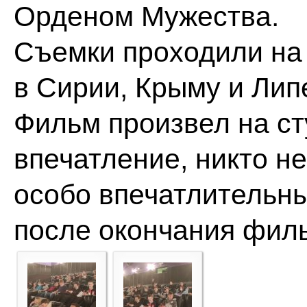
Орденом Мужества.
Съемки проходили на
в Сирии, Крыму и Лип
Фильм произвел на ст
впечатление, никто н
особо впечатлительн
после окончания фил