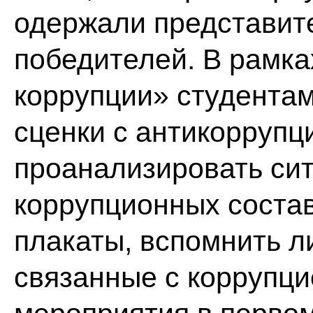
одержали представит
победителей. В рамк
коррупции» студентам
сценки с антикорруп
проанализировать сит
коррупционных соста
плакаты, вспомнить л
связанные с коррупци