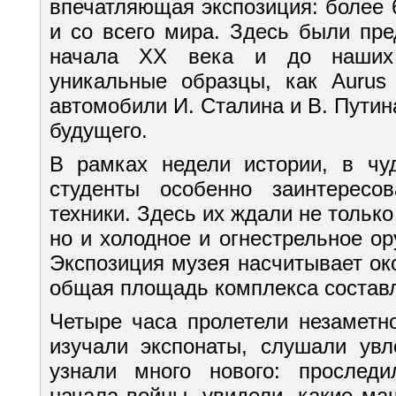
впечатляющая экспозиция: более 
и со всего мира. Здесь были пр
начала XX века и до наших 
уникальные образцы, как Aurus S
автомобили И. Сталина и В. Путин
будущего.
В рамках недели истории, в чу
студенты особенно заинтересо
техники. Здесь их ждали не только
но и холодное и огнестрельное о
Экспозиция музея насчитывает ок
общая площадь комплекса составля
Четыре часа пролетели незаметн
изучали экспонаты, слушали увл
узнали много нового: прослед
начала войны, увидели, какие ма