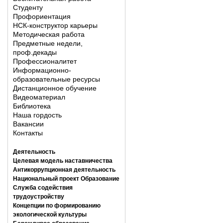
Студенту
Профориентация
НСК-конструктор карьеры
Методическая работа
Предметные недели,
проф.декады
Профессионалитет
Информационно-
образовательные ресурсы
Дистанционное обучение
Видеоматериал
Библиотека
Наша гордость
Вакансии
Контакты
Деятельность
Целевая модель наставничества
Антикоррупционная деятельность
Национальный проект Образование
Служба содействия
трудоустройству
Концепции по формированию
экологической культуры