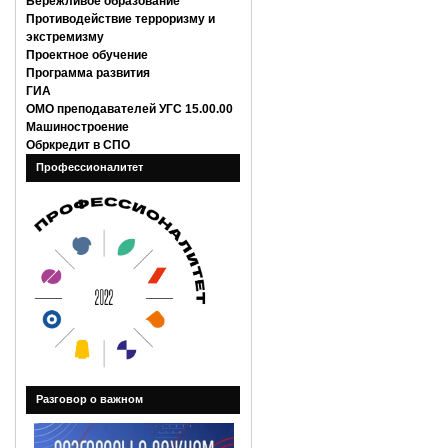
Бережливое образование
Противодействие терроризму и
экстремизму
Проектное обучение
Программа развития
ГИА
ОМО преподавателей УГС 15.00.00
Машиностроение
Обркредит в СПО
Профессионалитет
Разговор о важном