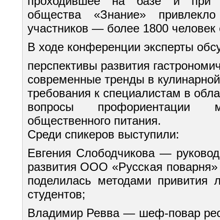
проходившее на базе и при п
общества «Знание» привлекло
участников — более 1800 человек с
В ходе конференции эксперты обс
перспективы развития гастрономич
современные тренды в кулинарной
требования к специалистам в обла
вопросы профориентации
общественного питания.
Среди спикеров выступили:
Евгения Слободчикова — руковод
развития ООО «Русская поварня» (
поделилась методами привития л
студентов;
Владимир Ревва — шеф-повар рест