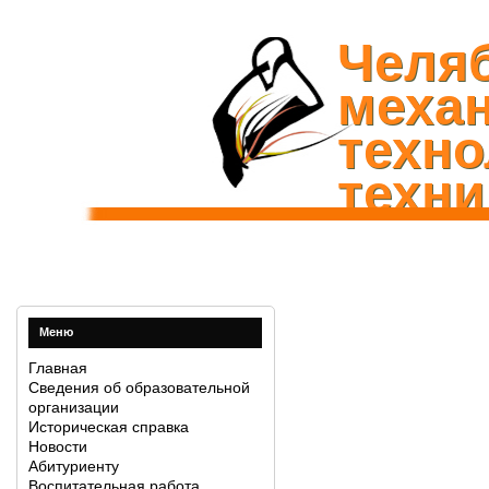
Челя
механ
техно
техни
Меню
Главная
Сведения об образовательной
организации
Историческая справка
Новости
Абитуриенту
Воспитательная работа