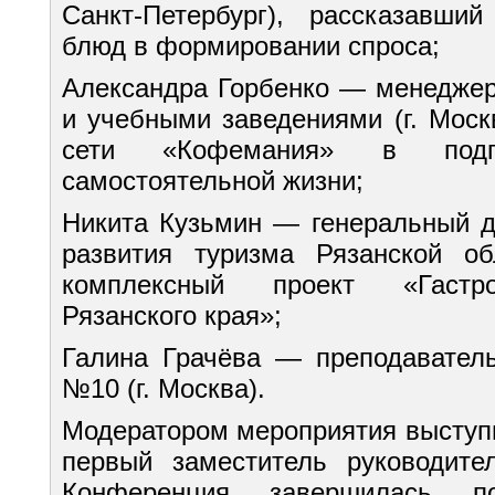
Санкт-Петербург), рассказавши
блюд в формировании спроса;
Александра Горбенко — менеджер
и учебными заведениями (г. Моск
сети «Кофемания» в подг
самостоятельной жизни;
Никита Кузьмин — генеральный д
развития туризма Рязанской об
комплексный проект «Гастро
Рязанского края»;
Галина Грачёва — преподавател
№10 (г. Москва).
Модератором мероприятия выступ
первый заместитель руководите
Конференция завершилась п