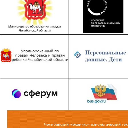
Челябинский механико-технологический тех