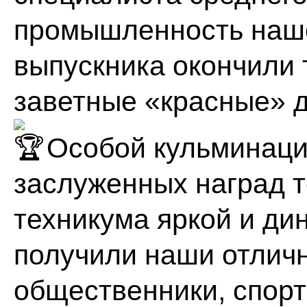
промышленность нашег
выпускника окончили 
заветные «красные» 
Особой кульминаци
заслуженных наград т
техникума яркой и ди
получили наши отличн
общественники, спор