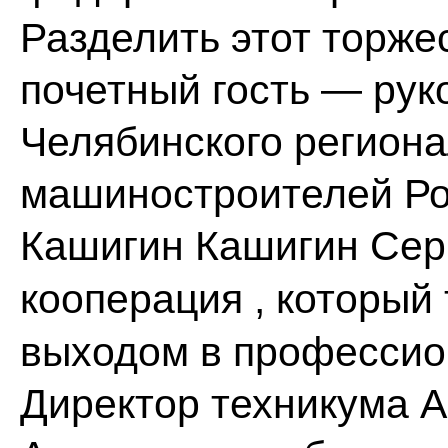
Разделить этот торж
почетный гость — рук
Челябинского регион
машиностроителей Ро
Кашигин
Кашигин Сер
кооперация
, который
выходом в профессио
Директор техникума 