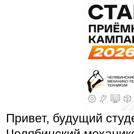
Привет, будущий студ
Челябинский механико