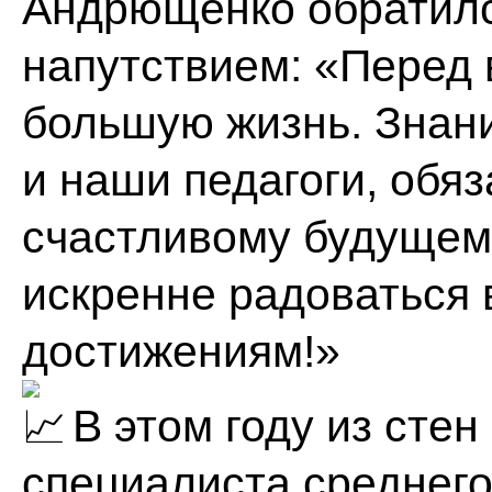
Андрющенко обратилс
напутствием: «Перед 
большую жизнь. Знани
и наши педагоги, обяз
счастливому будущему
искренне радоваться
достижениям!»
В этом году из сте
специалиста среднего