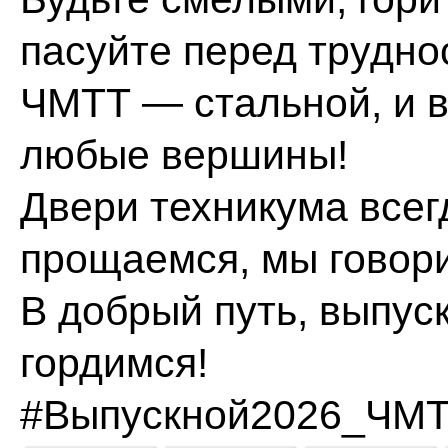
пасуйте перед трудно
ЧМТТ — стальной, и в
любые вершины!
Двери техникума всег
прощаемся, мы говори
В добрый путь, выпус
гордимся!
#Выпускной2026_ЧМ