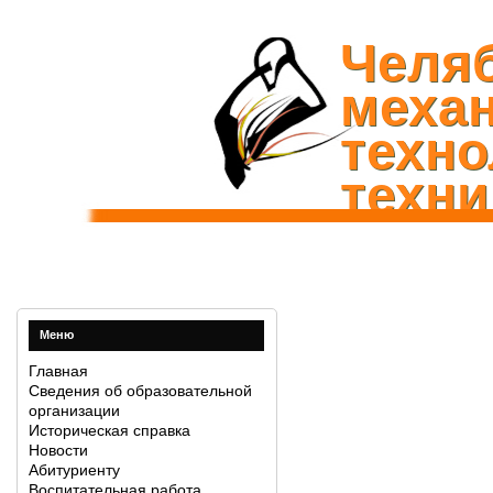
Челя
механ
техно
техни
Меню
Главная
Сведения об образовательной
организации
Историческая справка
Новости
Абитуриенту
Воспитательная работа