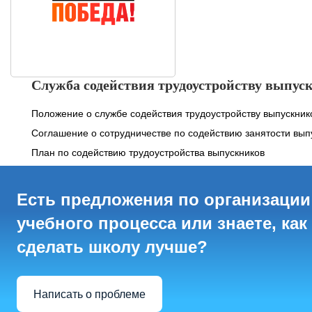
Служба содействия трудоустройству выпус
Положение о службе содействия трудоустройству выпускник
Соглашение о сотрудничестве по содействию занятости вып
План по содействию трудоустройства выпускников
Есть предложения по организации
учебного процесса или знаете, как
сделать школу лучше?
Написать о проблеме