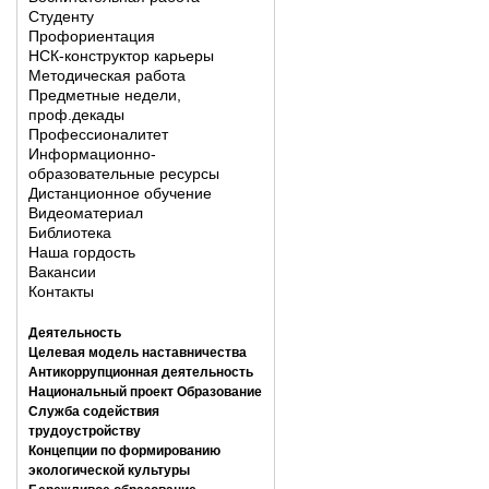
Студенту
Профориентация
НСК-конструктор карьеры
Методическая работа
Предметные недели,
проф.декады
Профессионалитет
Информационно-
образовательные ресурсы
Дистанционное обучение
Видеоматериал
Библиотека
Наша гордость
Вакансии
Контакты
Деятельность
Целевая модель наставничества
Антикоррупционная деятельность
Национальный проект Образование
Служба содействия
трудоустройству
Концепции по формированию
экологической культуры