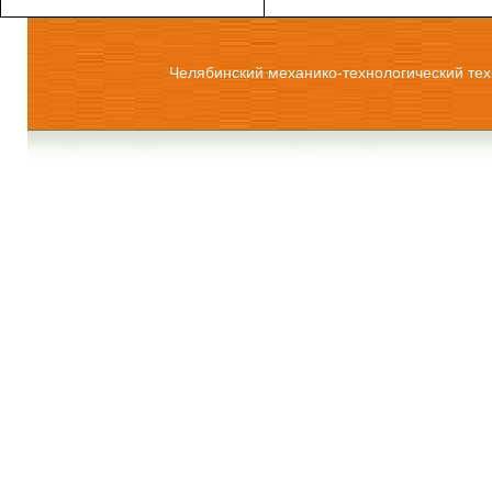
Челябинский механико-технологический тех