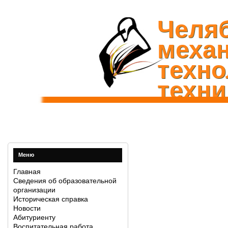
Челя
механ
техно
техни
Меню
Главная
Сведения об образовательной
организации
Историческая справка
Новости
Абитуриенту
Воспитательная работа