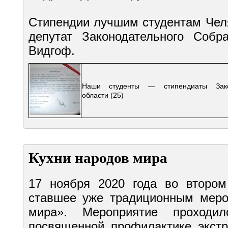
Стипендии лучшим студентам Чел
депутат Законодательного Собр
Видгоф.
Наши студенты — стипендиаты Зако
области
(25)
Кухни народов мира
17 ноября 2020 года во второ
ставшее уже традиционным меро
мира». Мероприятие проходи
посвященной профилактике экстр