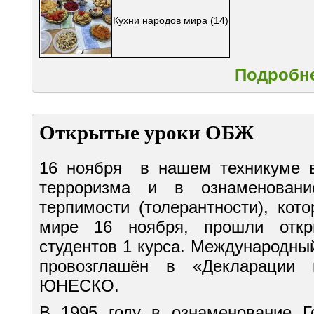
Кухни народов мира
(14)
Подробне
Открытые уроки ОБЖ
16 ноября в нашем техникуме в
терроризма и в ознаменовани
терпимости (толерантности), кот
мире 16 ноября, прошли отк
студентов 1 курса. Международны
провозглашён в «Декларации 
ЮНЕСКО.
В 1995 году в ознаменование Г