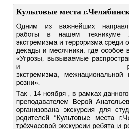
Культовые места г.Челябинс
Одним из важнейших направле
работы в нашем техникуме я
экстремизма и терроризма среди 
декады и месячники, где особое 
«Угрозы, вызываемые распростра
и религиозно-по
экстремизма, межнациональной 
розни».
Так , 14 ноября , в рамках данног
преподавателем Верой Анатолье
организована экскурсия для сту
родителей “Культовые места г.Ч
трёхчасовой экскурсии ребята и 