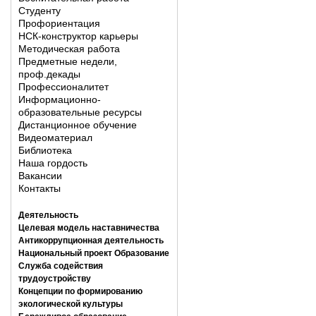
Студенту
Профориентация
НСК-конструктор карьеры
Методическая работа
Предметные недели,
проф.декады
Профессионалитет
Информационно-
образовательные ресурсы
Дистанционное обучение
Видеоматериал
Библиотека
Наша гордость
Вакансии
Контакты
Деятельность
Целевая модель наставничества
Антикоррупционная деятельность
Национальный проект Образование
Служба содействия
трудоустройству
Концепции по формированию
экологической культуры