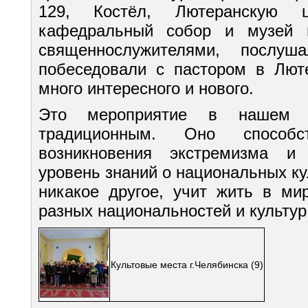
129, Костёл, Лютеранскую ц
кафедральный собор и музей 
священнослужителями, послу
побеседовали с пастором в Люте
много интересного и нового.
Это мероприятие в нашем 
традиционным. Оно способст
возникновения экстремизма и
уровень знаний о национальных кул
никакое другое, учит жить в ми
разных национальностей и культур
Культовые места г.Челябинска
(9)