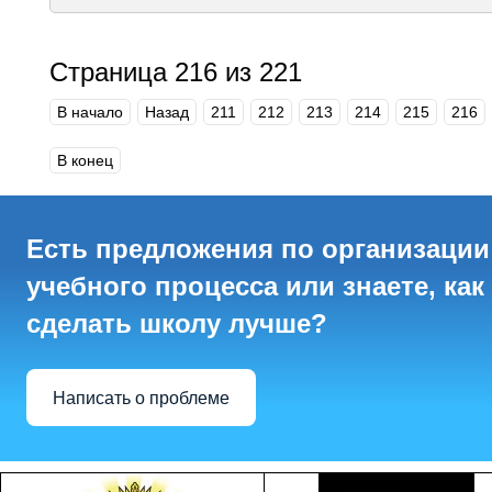
Страница 216 из 221
В начало
Назад
211
212
213
214
215
216
В конец
Есть предложения по организации
учебного процесса или знаете, как
сделать школу лучше?
Написать о проблеме