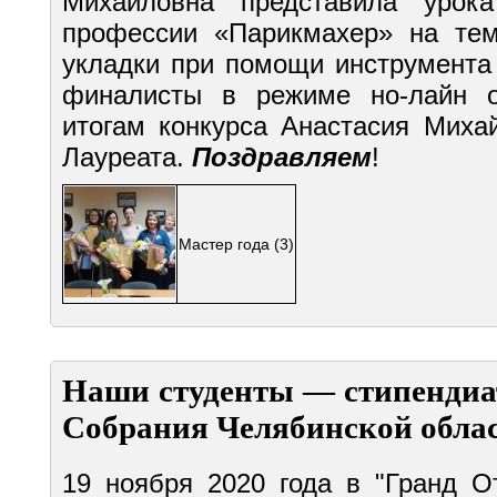
Михайловна представила урок
профессии «Парикмахер» на тем
укладки при помощи инструмента
финалисты в режиме но-лайн о
итогам конкурса Анастасия Миха
Лауреата.
Поздравляем
!
Мастер года
(3)
Наши студенты — стипендиа
Собрания Челябинской обла
19 ноября 2020 года в "Гранд О