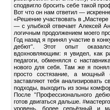
сподвигло бросить себе такой пр
Вот что он нам ответил — искренне
«Решение участвовать в „Мастере г
— с улыбкой отвечает Алексей А
логичным продолжением моего про
Год назад я принял участие в ко
дебют". Этот опыт оказа
вдохновляющим: я увидел, как р
педагоги, обменялся с наставник
нового для себя. Там же я понял
просто состязание, а мощный 
заставляют тебя анализировать с
подходы, выходить из зоны комфор
После "Профессионального дебют
готов двигаться дальше.
#мастерг
уровень, более серьёзный и м