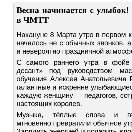
Весна начинается с улыбок!
в ЧМТТ
Накануне 8 Марта утро в первом 
началось не с обычных звонков, 
и невероятно праздничной атмосф
С самого раннего утра в фойе
десант» под руководством маст
обучения
Алексея Анатольевича 
галантные и искренне улыбающиес
каждую женщину — педагогов, сот
настоящих королев.
Музыка, тёплые слова и гал
мгновенно превратили обычное ут
Зарядить энергией и подарить вд