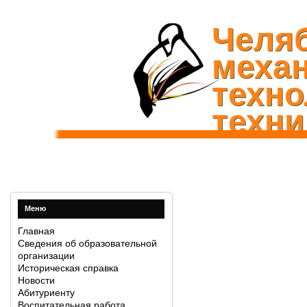
Челя
механ
техно
техни
Меню
Главная
Сведения об образовательной
организации
Историческая справка
Новости
Абитуриенту
Воспитательная работа