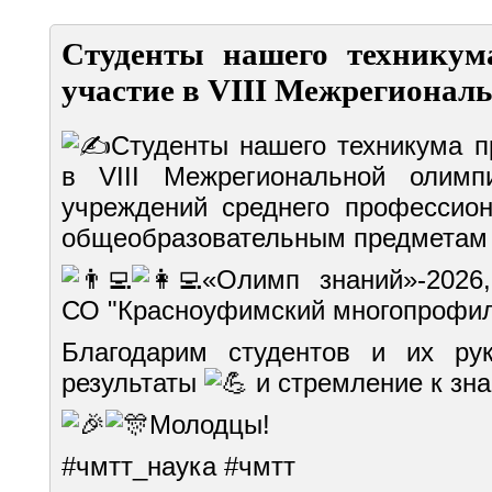
Студенты нашего техникум
участие в VIII Межрегионал
Студенты нашего техникума п
в VIII Межрегиональной олим
учреждений среднего профессион
общеобразовательным предметам 
«Олимп знаний»-2026
СО "Красноуфимский многопрофил
Благодарим студентов и их рук
результаты
и стремление к зна
Молодцы!
#чмтт_наука
#чмтт