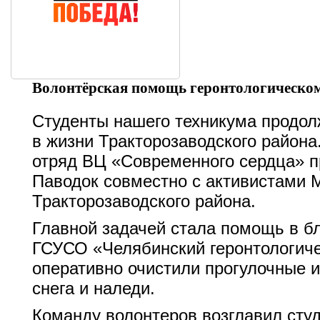
Волонтёрская помощь геронтологическом
Студенты нашего техникума продол
в жизни Тракторозаводского района
отряд
ВЦ «Современного сердца»
п
Паводок совместно с активистами
М
Тракторозаводского района
.
Главной задачей стала помощь в б
ГСУСО «Челябинский геронтологиче
оперативно очистили прогулочные 
снега и наледи.
Команду волонтеров возглавил сту