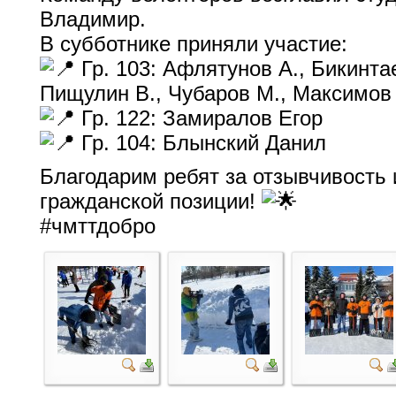
Владимир.
В субботнике приняли участие:
Гр. 103: Афлятунов А., Бикинтае
Пищулин В., Чубаров М., Максимов
Гр. 122: Замиралов Егор
Гр. 104: Блынский Данил
Благодарим ребят за отзывчивость
гражданской позиции!
#чмттдобро