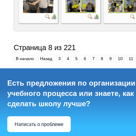
Страница 8 из 221
В начало
Назад
3
4
5
6
7
8
9
10
11
Есть предложения по организации
учебного процесса или знаете, как
сделать школу лучше?
Написать о проблеме