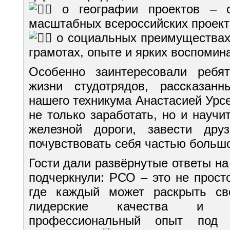
о географии проектов – о
масштабных всероссийских проект
о социальных преимуществах 
грамотах, опыте и ярких воспомин
Особенно заинтересовали ребя
жизни студотрядов, рассказанн
нашего техникума
Анастасией Урс
не только заработать, но и научи
железной дороги, завести др
почувствовать себя частью больш
Гости дали развёрнутые ответы на
подчеркнули: РСО – это не прост
где каждый может раскрыть сво
лидерские качества и п
профессиональный опыт под 