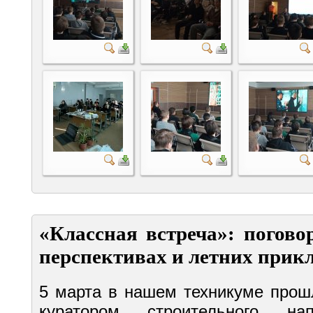
«Классная встреча»: погово
перспективах и летних прик
5 марта в нашем техникуме прош
куратором строительного на