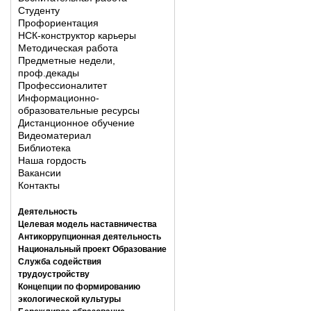
Студенту
Профориентация
НСК-конструктор карьеры
Методическая работа
Предметные недели,
проф.декады
Профессионалитет
Информационно-
образовательные ресурсы
Дистанционное обучение
Видеоматериал
Библиотека
Наша гордость
Вакансии
Контакты
Деятельность
Целевая модель наставничества
Антикоррупционная деятельность
Национальный проект Образование
Служба содействия
трудоустройству
Концепции по формированию
экологической культуры