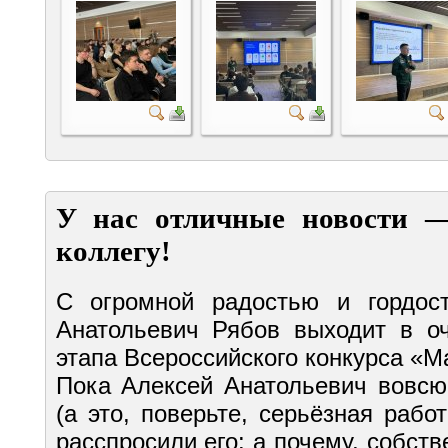
У нас отличные новости 
коллегу!
С огромной радостью и гордо
Анатольевич Рябов
выходит в оч
этапа Всероссийского конкурса «М
Пока Алексей Анатольевич вовсю
(а это, поверьте, серьёзная рабо
расспросили его: а почему, собств