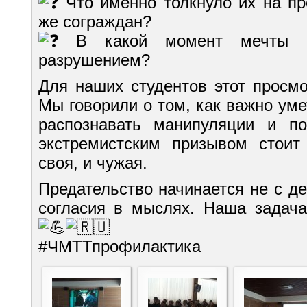
Что именно толкнуло их на пр
же сограждан?
В какой момент мечты о
разрушением?
Для наших студентов этот просм
Мы говорили о том, как важно уме
распознавать манипуляции и п
экстремистским призывом стои
своя, и чужая.
Предательство начинается не с де
согласия в мыслях. Наша задача
#ЧМТТпрофилактика