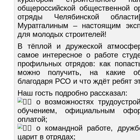
общероссийской общественной о
отряды Челябинской области
Муратгалиным – настоящим эксп
для молодых строителей!
В тёплой и дружеской атмосфер
самое интересное о работе студ
профильных отрядов: как попаст
можно получить, на какие о
благодаря РСО и что ждёт ребят э
Наш гость подробно рассказал:
о возможностях трудоустрой
обучением, официальным офо
оплатой;
о командной работе, дружб
царит в отрядах;