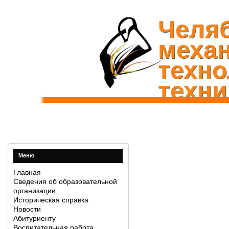
Челя
механ
техно
техни
Меню
Главная
Сведения об образовательной
организации
Историческая справка
Новости
Абитуриенту
Воспитательная работа