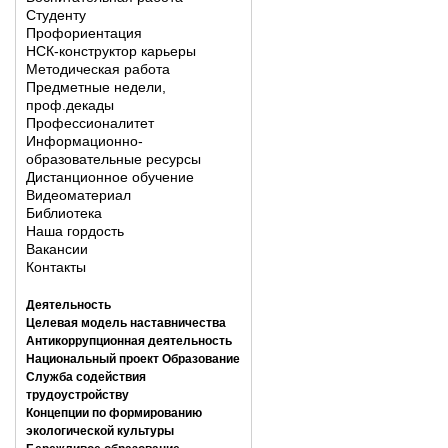
Студенту
Профориентация
НСК-конструктор карьеры
Методическая работа
Предметные недели,
проф.декады
Профессионалитет
Информационно-
образовательные ресурсы
Дистанционное обучение
Видеоматериал
Библиотека
Наша гордость
Вакансии
Контакты
Деятельность
Целевая модель наставничества
Антикоррупционная деятельность
Национальный проект Образование
Служба содействия
трудоустройству
Концепции по формированию
экологической культуры