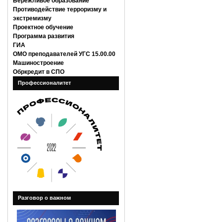
Бережливое образование
Противодействие терроризму и
экстремизму
Проектное обучение
Программа развития
ГИА
ОМО преподавателей УГС 15.00.00
Машиностроение
Обркредит в СПО
Профессионалитет
Разговор о важном