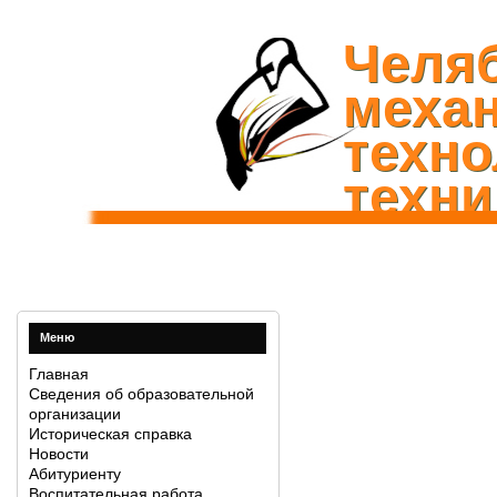
Челя
механ
техно
техни
Меню
Главная
Сведения об образовательной
организации
Историческая справка
Новости
Абитуриенту
Воспитательная работа