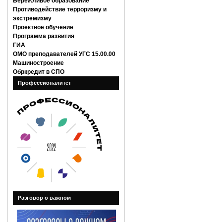
Бережливое образование
Противодействие терроризму и
экстремизму
Проектное обучение
Программа развития
ГИА
ОМО преподавателей УГС 15.00.00
Машиностроение
Обркредит в СПО
Профессионалитет
Разговор о важном