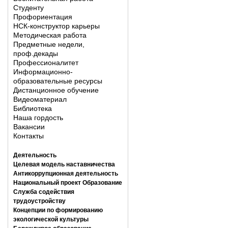
Студенту
Профориентация
НСК-конструктор карьеры
Методическая работа
Предметные недели,
проф.декады
Профессионалитет
Информационно-
образовательные ресурсы
Дистанционное обучение
Видеоматериал
Библиотека
Наша гордость
Вакансии
Контакты
Деятельность
Целевая модель наставничества
Антикоррупционная деятельность
Национальный проект Образование
Служба содействия
трудоустройству
Концепции по формированию
экологической культуры