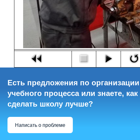
Есть предложения по организации
учебного процесса или знаете, как
сделать школу лучше?
Написать о проблеме