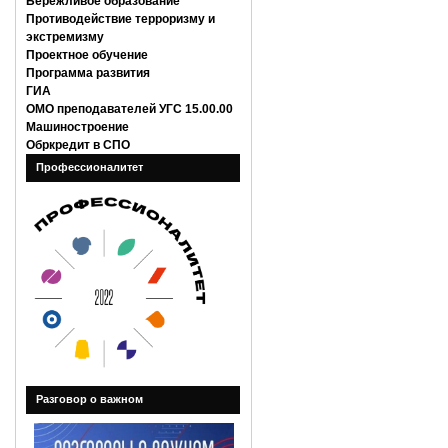
Бережливое образование
Противодействие терроризму и
экстремизму
Проектное обучение
Программа развития
ГИА
ОМО преподавателей УГС 15.00.00
Машиностроение
Обркредит в СПО
Профессионалитет
Разговор о важном