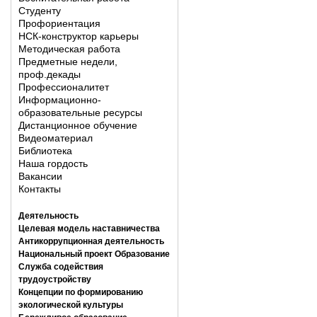
Студенту
Профориентация
НСК-конструктор карьеры
Методическая работа
Предметные недели,
проф.декады
Профессионалитет
Информационно-
образовательные ресурсы
Дистанционное обучение
Видеоматериал
Библиотека
Наша гордость
Вакансии
Контакты
Деятельность
Целевая модель наставничества
Антикоррупционная деятельность
Национальный проект Образование
Служба содействия
трудоустройству
Концепции по формированию
экологической культуры