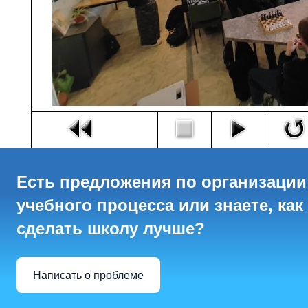
Есть предложения по организации
учебного процесса или знаете, как
сделать школу лучше?
Написать о проблеме