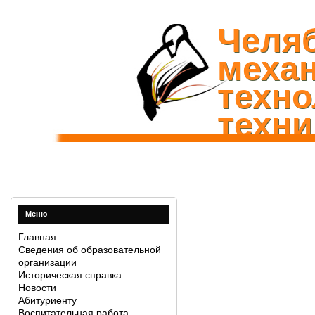
Челя
механ
техно
техни
Меню
Главная
Сведения об образовательной
организации
Историческая справка
Новости
Абитуриенту
Воспитательная работа