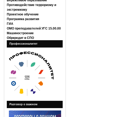
Бережливое образование
Противодействие терроризму и
экстремизму
Проектное обучение
Программа развития
ГИА
ОМО преподавателей УГС 15.00.00
Машиностроение
Обркредит в СПО
Профессионалитет
Разговор о важном