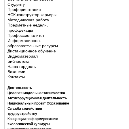
Студенту
Профориентация
НСК-конструктор карьеры
Методическая работа
Предметные недели,
проф.декады
Профессионалитет
Информационно-
образовательные ресурсы
Дистанционное обучение
Видеоматериал
Библиотека
Наша гордость
Вакансии
Контакты
Деятельность
Целевая модель наставничества
Антикоррупционная деятельность
Национальный проект Образование
Служба содействия
трудоустройству
Концепции по формированию
экологической культуры