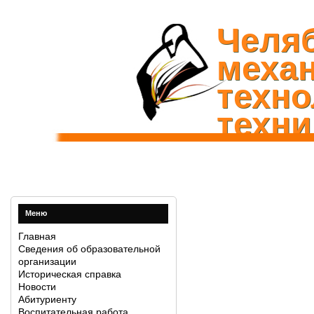
Челя
механ
техно
техни
Меню
Главная
Сведения об образовательной
организации
Историческая справка
Новости
Абитуриенту
Воспитательная работа