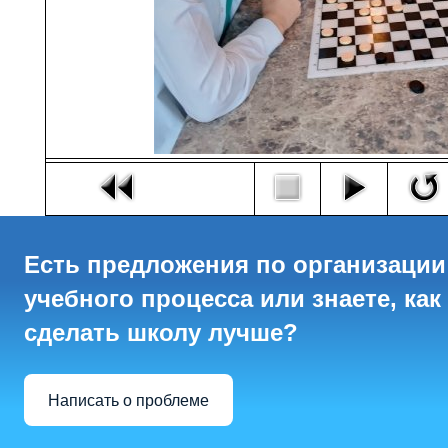
Есть предложения по организации
учебного процесса или знаете, как
сделать школу лучше?
Написать о проблеме